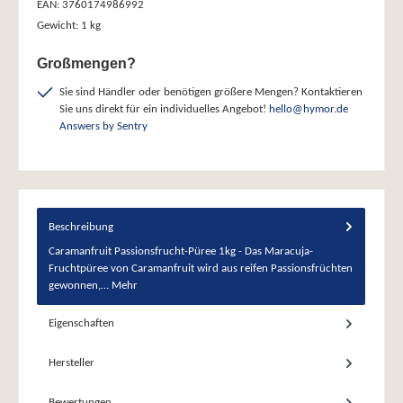
EAN:
3760174986992
Gewicht:
1 kg
Großmengen?
Sie sind Händler oder benötigen größere Mengen? Kontaktieren
Sie uns direkt für ein individuelles Angebot!
hello@hymor.de
Answers by Sentry
Beschreibung
Caramanfruit Passionsfrucht-Püree 1kg - Das Maracuja-
Fruchtpüree von Caramanfruit wird aus reifen Passionsfrüchten
gewonnen,…
Mehr
Eigenschaften
Hersteller
Bewertungen