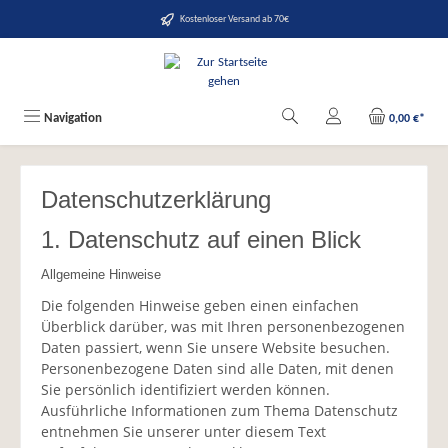
alt springen
Kostenloser Versand ab 70€
Navigation
0,00 €*
Datenschutzerklärung
1. Datenschutz auf einen Blick
Allgemeine Hinweise
Die folgenden Hinweise geben einen einfachen
Überblick darüber, was mit Ihren personenbezogenen
Daten passiert, wenn Sie unsere Website besuchen.
Personenbezogene Daten sind alle Daten, mit denen
Sie persönlich identifiziert werden können.
Ausführliche Informationen zum Thema Datenschutz
entnehmen Sie unserer unter diesem Text