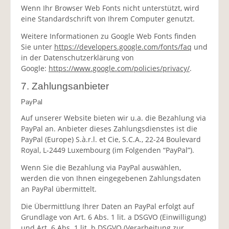
Wenn Ihr Browser Web Fonts nicht unterstützt, wird
eine Standardschrift von Ihrem Computer genutzt.
Weitere Informationen zu Google Web Fonts finden
Sie unter
https://developers.google.com/fonts/faq
und
in der Datenschutzerklärung von
Google:
https://www.google.com/policies/privacy/
.
7. Zahlungsanbieter
PayPal
Auf unserer Website bieten wir u.a. die Bezahlung via
PayPal an. Anbieter dieses Zahlungsdienstes ist die
PayPal (Europe) S.à.r.l. et Cie, S.C.A., 22-24 Boulevard
Royal, L-2449 Luxembourg (im Folgenden “PayPal”).
Wenn Sie die Bezahlung via PayPal auswählen,
werden die von Ihnen eingegebenen Zahlungsdaten
an PayPal übermittelt.
Die Übermittlung Ihrer Daten an PayPal erfolgt auf
Grundlage von Art. 6 Abs. 1 lit. a DSGVO (Einwilligung)
und Art. 6 Abs. 1 lit. b DSGVO (Verarbeitung zur