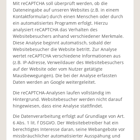
Mit reCAPTCHA soll überprüft werden, ob die
Dateneingabe auf unseren Websites (z.B. in einem
Kontaktformular) durch einen Menschen oder durch
ein automatisiertes Programm erfolgt. Hierzu
analysiert reCAPTCHA das Verhalten des
Websitebesuchers anhand verschiedener Merkmale.
Diese Analyse beginnt automatisch, sobald der
Websitebesucher die Website betritt. Zur Analyse
wertet reCAPTCHA verschiedene Informationen aus
(z.B. IP-Adresse, Verweildauer des Websitebesuchers
auf der Website oder vom Nutzer getätigte
Mausbewegungen). Die bei der Analyse erfassten
Daten werden an Google weitergeleitet.
Die reCAPTCHA-Analysen laufen vollständig im
Hintergrund. Websitebesucher werden nicht darauf
hingewiesen, dass eine Analyse stattfindet.
Die Datenverarbeitung erfolgt auf Grundlage von Art.
6 Abs. 1 lit. f DSGVO. Der Websitebetreiber hat ein
berechtigtes Interesse daran, seine Webangebote vor
missbräuchlicher automatisierter Ausspähung und