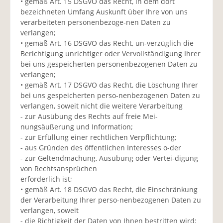
• gemäß Art. 15 DSGVO das Recht, in dem dort
bezeichneten Umfang Auskunft über Ihre von uns
verarbeiteten personenbezoge-nen Daten zu
verlangen;
• gemäß Art. 16 DSGVO das Recht, un-verzüglich die
Berichtigung unrichtiger oder Vervollständigung Ihrer
bei uns gespeicherten personenbezogenen Daten zu
verlangen;
• gemäß Art. 17 DSGVO das Recht, die Löschung Ihrer
bei uns gespeicherten perso-nenbezogenen Daten zu
verlangen, soweit nicht die weitere Verarbeitung
- zur Ausübung des Rechts auf freie Mei-
nungsäußerung und Information;
- zur Erfüllung einer rechtlichen Verpflichtung;
- aus Gründen des öffentlichen Interesses o-der
- zur Geltendmachung, Ausübung oder Vertei-digung
von Rechtsansprüchen
erforderlich ist;
• gemäß Art. 18 DSGVO das Recht, die Einschränkung
der Verarbeitung Ihrer perso-nenbezogenen Daten zu
verlangen, soweit
- die Richtigkeit der Daten von Ihnen bestritten wird;