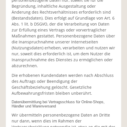
personenbezogene Daten nur, soweit sie für die
Begründung, inhaltliche Ausgestaltung oder
Änderung des Rechtsverhältnisses erforderlich sind
(Bestandsdaten). Dies erfolgt auf Grundlage von Art. 6
Abs. 1 lit. b DSGVO, der die Verarbeitung von Daten
zur Erfüllung eines Vertrags oder vorvertraglicher
Maßnahmen gestattet. Personenbezogene Daten über
die Inanspruchnahme unserer Internetseiten
(Nutzungsdaten) erheben, verarbeiten und nutzen wir
nur, soweit dies erforderlich ist, um dem Nutzer die
Inanspruchnahme des Dienstes zu ermöglichen oder
abzurechnen.
Die erhobenen Kundendaten werden nach Abschluss
des Auftrags oder Beendigung der
Geschäftsbeziehung gelöscht. Gesetzliche
Aufbewahrungsfristen bleiben unberührt.
Datenübermittlung bei Vertragsschluss für Online-Shops,
Händler und Warenversand
Wir übermitteln personenbezogene Daten an Dritte
nur dann, wenn dies im Rahmen der
Vertragsabwicklung notwendig ist, etwa an die mit der