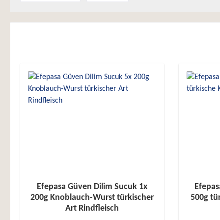
Efepasa Güven Dilim Sucuk 1x
Efepas
200g Knoblauch-Wurst türkischer
500g tü
Art Rindfleisch