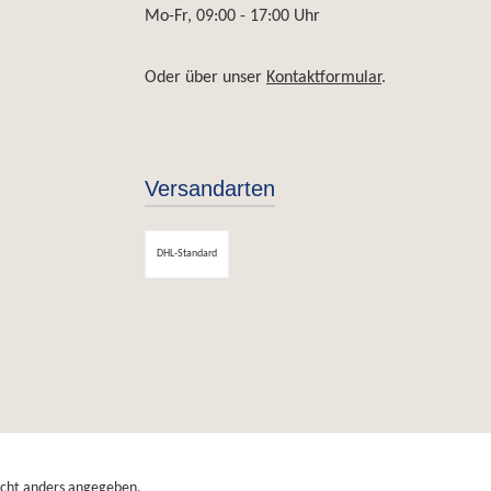
Mo-Fr, 09:00 - 17:00 Uhr
Oder über unser
Kontaktformular
.
Versandarten
DHL-Standard
cht anders angegeben.