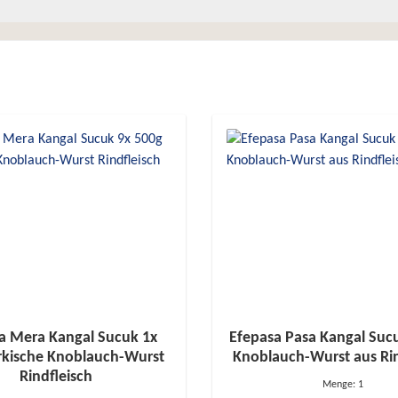
a Mera Kangal Sucuk 1x
Efepasa Pasa Kangal Suc
rkische Knoblauch-Wurst
Knoblauch-Wurst aus Rin
Rindfleisch
Menge:
1