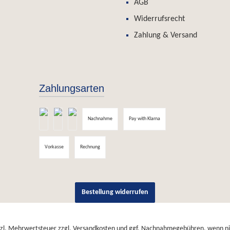
AGB
Widerrufsrecht
Zahlung & Versand
Zahlungsarten
Nachnahme
Pay with Klarna
Vorkasse
Rechnung
Bestellung widerrufen
etzl. Mehrwertsteuer zzgl.
Versandkosten
und ggf. Nachnahmegebühren, wenn ni