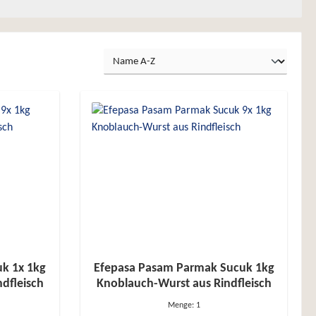
uk 1x 1kg
Efepasa Pasam Parmak Sucuk 1kg
dfleisch
Knoblauch-Wurst aus Rindfleisch
Menge:
1