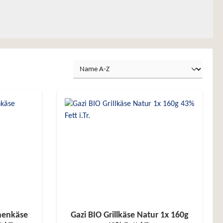
nnenkäse
Gazi BIO Grillkäse Natur 1x 160g