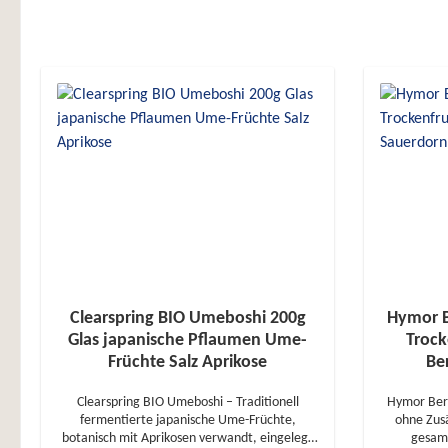
Clearspring BIO Umeboshi 200g
Hymor B
Glas japanische Pflaumen Ume-
Trock
Früchte Salz Aprikose
Be
Clearspring BIO Umeboshi – Traditionell
Hymor Berb
fermentierte japanische Ume-Früchte,
ohne Zus
botanisch mit Aprikosen verwandt, eingelegt
gesamm