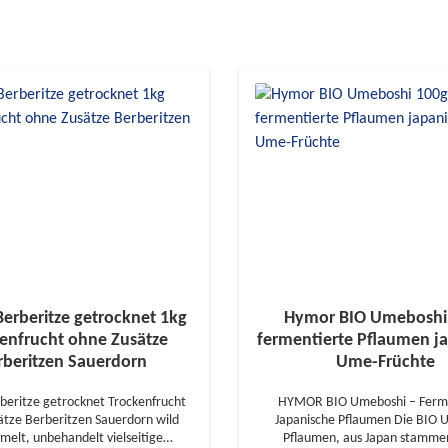
erberitze getrocknet 1kg
Hymor BIO Umeboshi
enfrucht ohne Zusätze
fermentierte Pflaumen j
rberitzen Sauerdorn
Ume-Früchte
eritze getrocknet Trockenfrucht
HYMOR BIO Umeboshi – Ferme
ätze Berberitzen Sauerdorn wild
Japanische Pflaumen Die BIO Umeboshi
elt, unbehandelt vielseitige
Pflaumen, aus Japan stammen