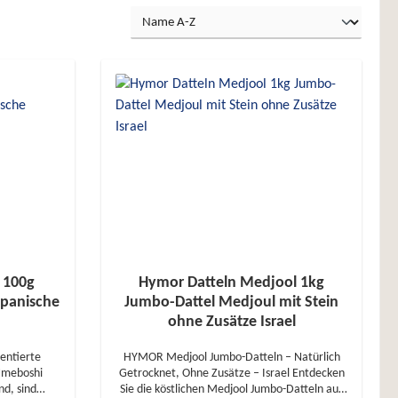
 100g
Hymor Datteln Medjool 1kg
apanische
Jumbo-Dattel Medjoul mit Stein
ohne Zusätze Israel
ntierte
HYMOR Medjool Jumbo-Datteln – Natürlich
Getrocknet, Ohne Zusätze – Israel Entdecken
d, sind
Sie die köstlichen Medjool Jumbo-Datteln aus