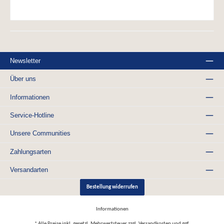
Newsletter
Über uns
Informationen
Service-Hotline
Unsere Communities
Zahlungsarten
Versandarten
Bestellung widerrufen
Informationen
* Alle Preise inkl. gesetzl. Mehrwertsteuer zzgl.
Versandkosten
und ggf.