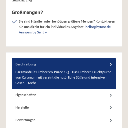
Gewicht:
1 kg
Großmengen?
Sie sind Händler oder benötigen größere Mengen? Kontaktieren
Sie uns direkt für ein individuelles Angebot!
hello@hymor.de
Answers by Sentry
Beschreibung
Caramanfruit Himbeeren-Püree 1kg - Das Himbeer-Fruchtpüree
von Caramanfruit vereint die natürliche Süße und intensiven
Gesch…
Mehr
Eigenschaften
Hersteller
Bewertungen