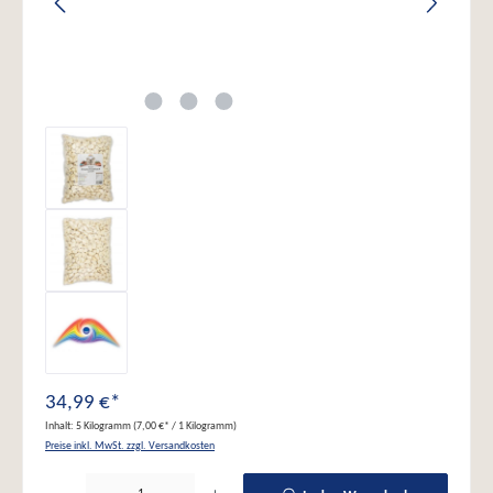
34,99 €*
Inhalt:
5 Kilogramm
(7,00 €* / 1 Kilogramm)
Preise inkl. MwSt. zzgl. Versandkosten
Produkt Anzahl: Gib den gewünschten Wert ein oder benutze die Schaltflächen um die Anzahl zu erhöhe