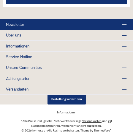
Newsletter
Über uns
Informationen
Service-Hotline
Unsere Communities
Zahlungsarten
Versandarten
Bestellung widerrufen
Informationen
* Alle Preise inkl. gesetzl. Mehrwertsteuer zzgl.
Versandkosten
und ggf.
Nachnahmegebühren, wenn nicht anders angegeben.
© 2026 hymor.de - Alle Rechte vorbehalten. Theme by
ThemeWare®