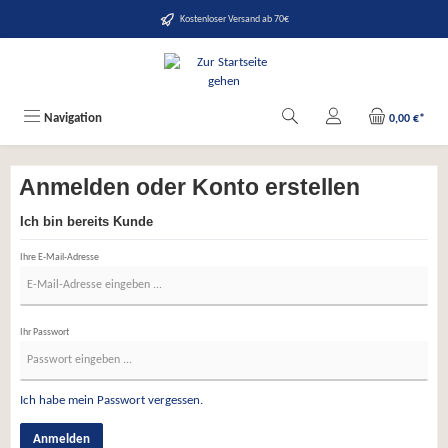
alt springen
Kostenloser Versand ab 70€
Navigation
0,00 €*
Anmelden oder Konto erstellen
Ich bin bereits Kunde
Ihre E-Mail-Adresse
Ihr Passwort
Ich habe mein Passwort vergessen.
Anmelden